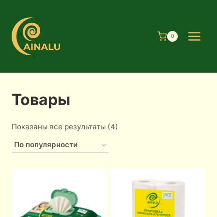
Перейти
к
содержимому
0
Товары
Сортировка:
Показаны все результаты (4)
по
популярности