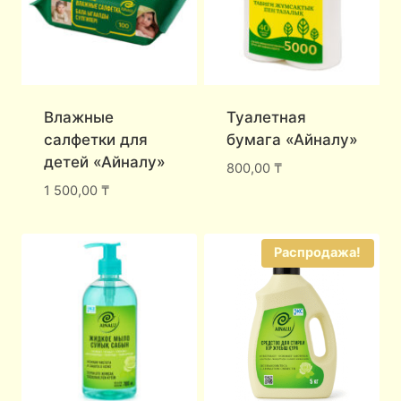
Влажные
Туалетная
салфетки для
бумага «Айналу»
детей «Айналу»
800,00
₸
1 500,00
₸
Распродажа!